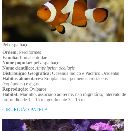
Peixe-palhaço
Ordem:
Perciformes
Família:
Pomacentridae
Nome popular:
peixe-palhaço
Nome científico:
Amphiprion ocellaris
Distribuição Geográfica:
Oceanos Índico e Pacífico Ocidental
Hábitos alimentares:
Zooplâncton, pequenos crustáceos
(copépodes) e algas.
Reprodução:
Ovíparos
Habitat:
Marinho, associado ao recife, não migratório; intervalo de
profundidade 1 – 15 m, geralmente 3 – 15 m.
CIRURGIÃO-PATELA