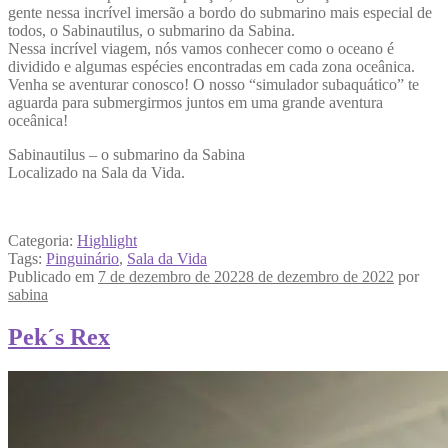
gente nessa incrível imersão a bordo do submarino mais especial de
todos, o Sabinautilus, o submarino da Sabina.
Nessa incrível viagem, nós vamos conhecer como o oceano é
dividido e algumas espécies encontradas em cada zona oceânica.
Venha se aventurar conosco! O nosso “simulador subaquático” te
aguarda para submergirmos juntos em uma grande aventura
oceânica!
Sabinautilus – o submarino da Sabina
Localizado na Sala da Vida.
Categoria:
Highlight
Tags:
Pinguinário
,
Sala da Vida
Publicado em
7 de dezembro de 2022
8 de dezembro de 2022
por
sabina
Pek´s Rex