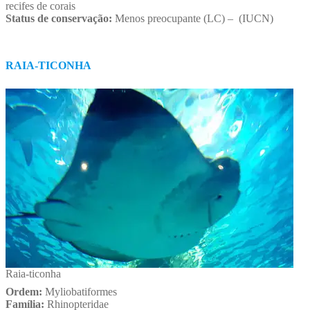
recifes de corais
Status de conservação:
Menos preocupante (LC) – (IUCN)
RAIA-TICONHA
Raia-ticonha
Ordem:
Myliobatiformes
Família:
Rhinopteridae