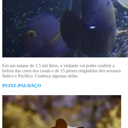
Em um tanque de 1,5 mil litros, o visitante vai poder conferir a
beleza das cores dos corais e de 15 peixes originários dos oceanos
Índico e Pacífico. Conheça algumas delas:
PEIXE-PALHAÇO