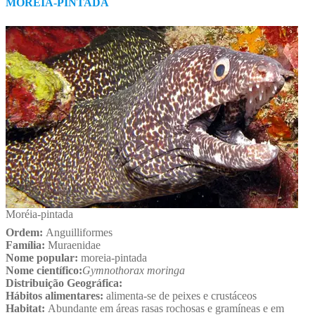
MORÉIA-PINTADA
Moréia-pintada
Ordem:
Anguilliformes
Família:
Muraenidae
Nome popular:
moreia-pintada
Nome científico:
Gymnothorax moringa
Distribuição Geográfica:
Hábitos alimentares:
alimenta-se de peixes e crustáceos
Habitat:
Abundante em áreas rasas rochosas e gramíneas e em