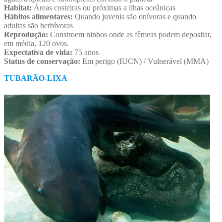
Habitat:
Áreas costeiras ou próximas a ilhas oceânicas
Hábitos alimentares:
Quando juvenis são onívoras e quando
adultas são herbívoras
Reprodução:
Constroem ninhos onde as fêmeas podem depositar,
em média, 120 ovos.
Expectativa de vida:
75 anos
Status de conservação:
Em perigo (IUCN) / Vulnerável (MMA)
TUBARÃO-LIXA