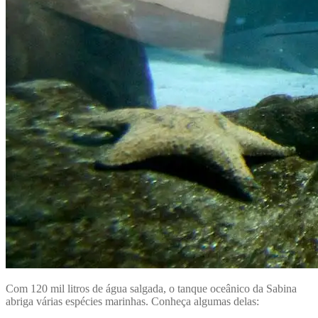
Com 120 mil litros de água salgada, o tanque oceânico da Sabina
abriga várias espécies marinhas. Conheça algumas delas: