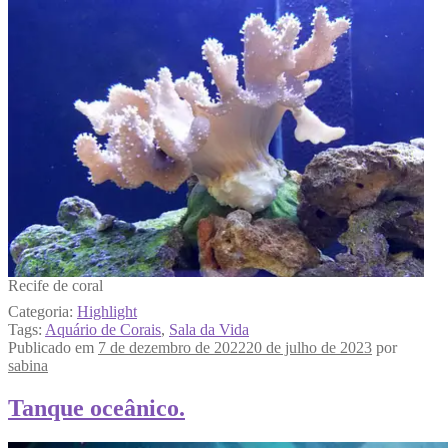
Recife de coral
Categoria:
Highlight
Tags:
Aquário de Corais
,
Sala da Vida
Publicado em
7 de dezembro de 2022
20 de julho de 2023
por
sabina
Tanque oceânico.