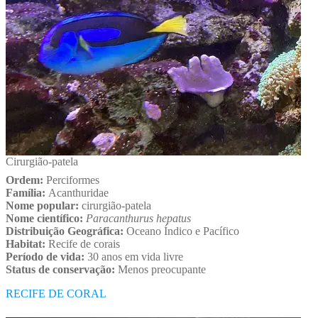
Cirurgião-patela
Ordem:
Perciformes
Família:
Acanthuridae
Nome popular:
cirurgião-patela
Nome científico:
Paracanthurus hepatus
Distribuição Geográfica:
Oceano Índico e Pacífico
Habitat:
Recife de corais
Período de vida:
30 anos em vida livre
Status de conservação:
Menos preocupante
RECIFE DE CORAL