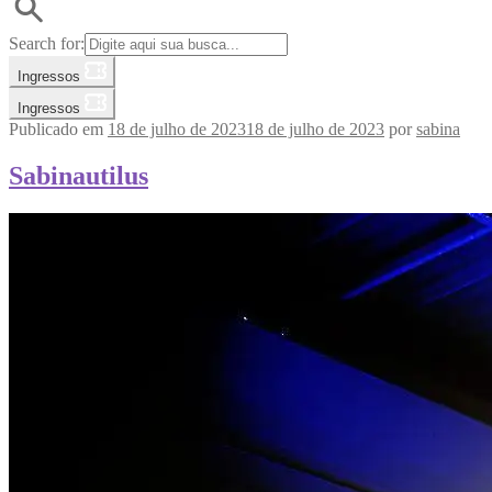
Search for:
Ingressos
Ingressos
Publicado em
18 de julho de 2023
18 de julho de 2023
por
sabina
Sabinautilus