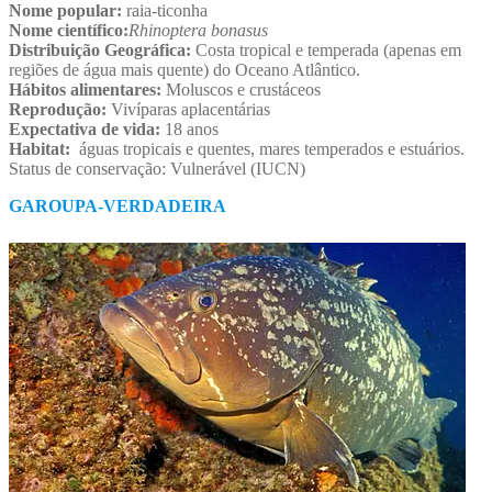
Nome popular:
raia-ticonha
Nome científico:
Rhinoptera bonasus
Distribuição Geográfica:
Costa tropical e temperada (apenas em
regiões de água mais quente) do Oceano Atlântico.
Hábitos alimentares:
Moluscos e crustáceos
Reprodução:
Vivíparas aplacentárias
Expectativa de vida:
18 anos
Habitat:
águas tropicais e quentes, mares temperados e estuários.
Status de conservação: Vulnerável (IUCN)
GAROUPA-VERDADEIRA