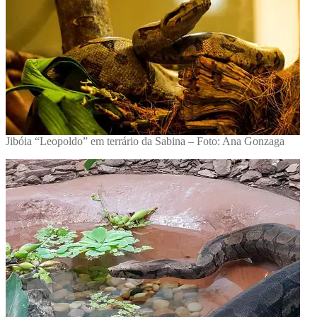
Jibóia “Leopoldo” em terrário da Sabina – Foto: Ana Gonzaga